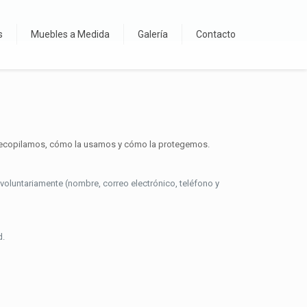
s
Muebles a Medida
Galería
Contacto
n recopilamos, cómo la usamos y cómo la protegemos.
luntariamente (nombre, correo electrónico, teléfono y
d.