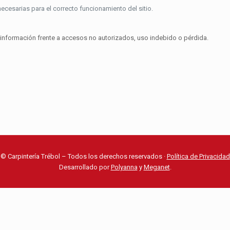
cesarias para el correcto funcionamiento del sitio.
información frente a accesos no autorizados, uso indebido o pérdida.
© Carpintería Trébol – Todos los derechos reservados ·
Política de Privacidad
Desarrollado por
Polyanna
y
Meganet
.