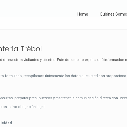
Home
Quiénes Somo
ntería Trébol
ad de nuestros visitantes y clientes. Este documento explica qué informació
o formulario, recopilamos únicamente los datos que usted nos proporciona vo
nsultas, preparar presupuestos y mantener la comunicación directa con uste
os, salvo obligación legal.
licidad
.