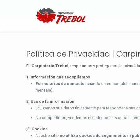
Política de Privacidad | Carpi
En
Carpintería Trébol
, respetamos y protegemos la privacid
1. Información que recopilamos
Formularios de contacto:
cuando usted completa nuestr
mensaje).
2. Uso de la información
Utilizamos sus datos únicamente para responder a sus co
No compartimos, vendemos ni cedemos sus datos a tercer
;
3. Cookies
Nuestro sitio
no utiliza cookies de seguimiento ni pub