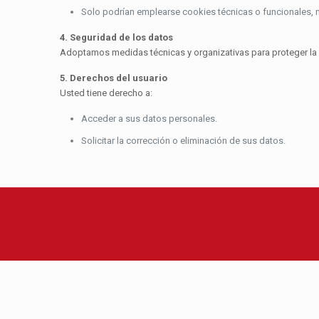
Solo podrían emplearse cookies técnicas o funcionales, ne
4. Seguridad de los datos
Adoptamos medidas técnicas y organizativas para proteger la 
5. Derechos del usuario
Usted tiene derecho a:
Acceder a sus datos personales.
Solicitar la corrección o eliminación de sus datos.